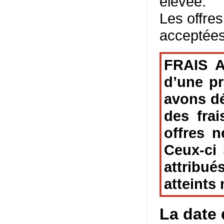
élevée.
Les offres
acceptées
FRAIS A
d’une pr
avons dé
des fra
offres n
Ceux-ci 
attribués
atteints
La date 