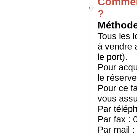
Comment
?
Méthode 
Tous les l
à vendre 
le port).
Pour acqué
le réserve
Pour ce fa
vous assur
Par télép
Par fax : 
Par mail 