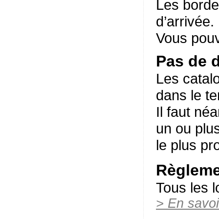
Les border
d’arrivée.
Vous pouv
Pas de d
Les catalo
dans le t
Il faut né
un ou plus
le plus pr
Règleme
Tous les l
> En savoi