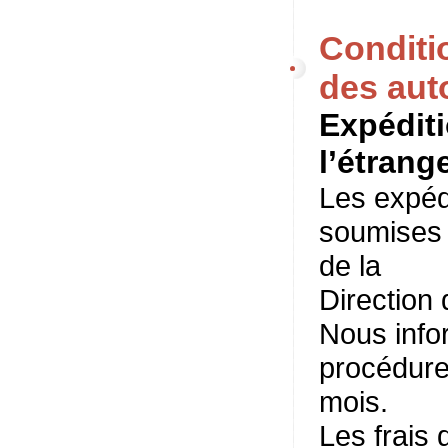
Conditi
des aut
Expéditi
l’étrange
Les expéd
soumises 
de la
Direction 
Nous info
procédure,
mois.
Les frais 