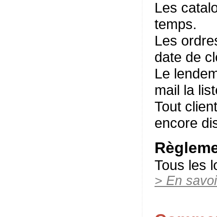
Les catalo
temps.
Les ordre
date de cl
Le lendema
mail la lis
Tout clien
encore dis
Règleme
Tous les l
> En savoi