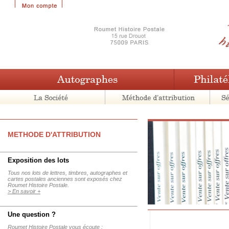
METHODE D'ATTRIBUTION
Exposition des lots
Tous nos lots de lettres, timbres, autographes et
cartes postales anciennes sont exposés chez
Roumet Histoire Postale.
> En savoir +
Une question ?
Roumet Histoire Postale vous écoute :